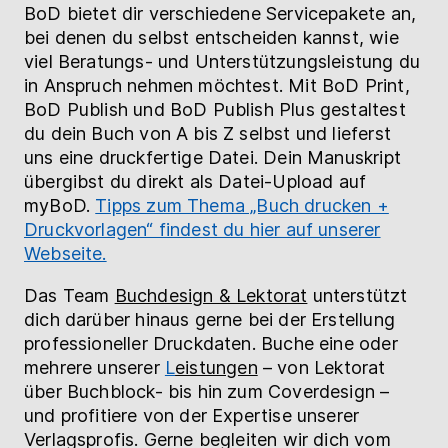
BoD bietet dir verschiedene Servicepakete an,
bei denen du selbst entscheiden kannst, wie
viel Beratungs- und Unterstützungsleistung du
in Anspruch nehmen möchtest. Mit BoD Print,
BoD Publish und BoD Publish Plus gestaltest
du dein Buch von A bis Z selbst und lieferst
uns eine druckfertige Datei. Dein Manuskript
übergibst du direkt als Datei-Upload auf
myBoD.
Tipps zum Thema „Buch drucken +
Druckvorlagen“ findest du hier auf unserer
Webseite.
Das Team
Buchdesign & Lektorat
unterstützt
dich darüber hinaus gerne bei der Erstellung
professioneller Druckdaten. Buche eine oder
mehrere unserer
L
eistungen
– von Lektorat
über Buchblock- bis hin zum Coverdesign –
und profitiere von der Expertise unserer
Verlagsprofis. Gerne begleiten wir dich vom