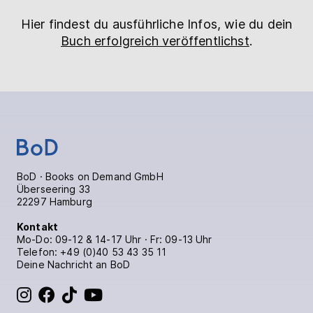
Hier findest du ausführliche Infos, wie du dein
Buch erfolgreich veröffentlichst
.
BoD · Books on Demand GmbH
Überseering 33
22297 Hamburg
Kontakt
Mo-Do: 09-12 & 14-17 Uhr · Fr: 09-13 Uhr
Telefon:
+49 (0)40 53 43 35 11
Deine Nachricht an BoD
BoD bei Instagram
BoD bei Facebook
BoD bei TikTok
BoD bei YouTube