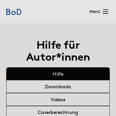
Menü
Home
Hilfe für
Preise
Autor*innen
Leistungen
Hilfe
Über uns
Downloads
Blog
Videos
Shop
Coverberechnung