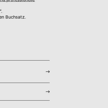
“.
en Buchsatz.