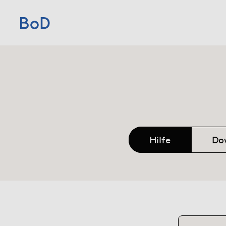
Home
Preise
Leistungen
Hilfe
Do
Über uns
Blog
Shop