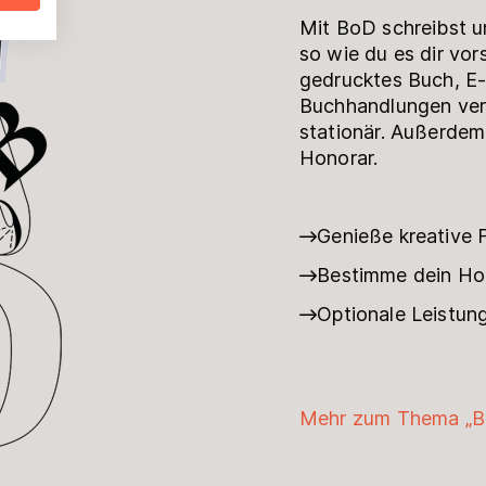
Mit BoD schreibst u
so wie du es dir vors
gedrucktes Buch, E-
Buchhandlungen verf
stationär. Außerdem
Honorar.
Genieße kreative F
Bestimme dein Hon
Optionale Leistun
Mehr zum Thema „B