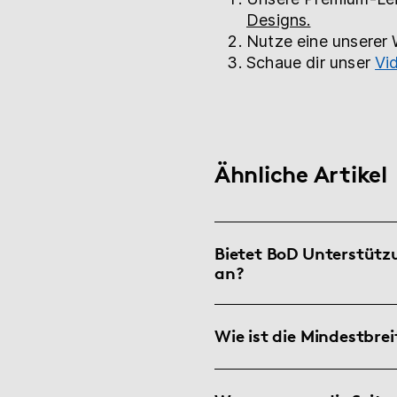
Designs.
Nutze eine unserer
Schaue dir unser
Vi
Ähnliche Artikel
Bietet BoD Unterstützu
an?
Wie ist die Mindestbre