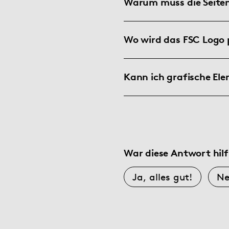
Warum muss die Seitenz
Wo wird das FSC Logo 
Kann ich grafische El
War diese Antwort hilf
Ja, alles gut!
Ne