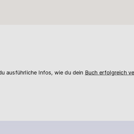
du ausführliche Infos, wie du dein
Buch erfolgreich ve