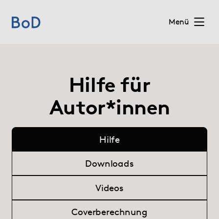
Menü
Home
Hilfe für
Preise
Autor*innen
Leistungen
Hilfe
Über uns
Downloads
Blog
Videos
Shop
Coverberechnung