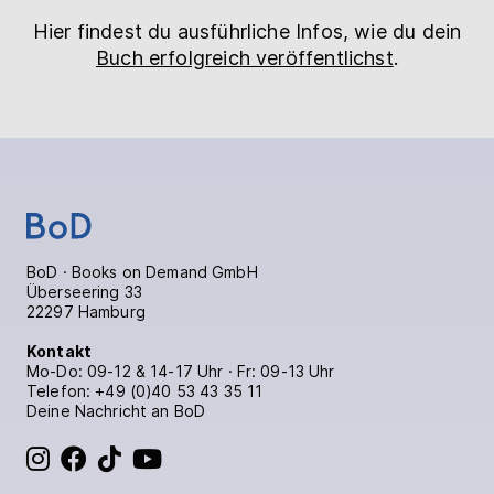
Hier findest du ausführliche Infos, wie du dein
Buch erfolgreich veröffentlichst
.
BoD · Books on Demand GmbH
Überseering 33
22297 Hamburg
Kontakt
Mo-Do: 09-12 & 14-17 Uhr · Fr: 09-13 Uhr
Telefon:
+49 (0)40 53 43 35 11
Deine Nachricht an BoD
BoD bei Instagram
BoD bei Facebook
BoD bei TikTok
BoD bei YouTube