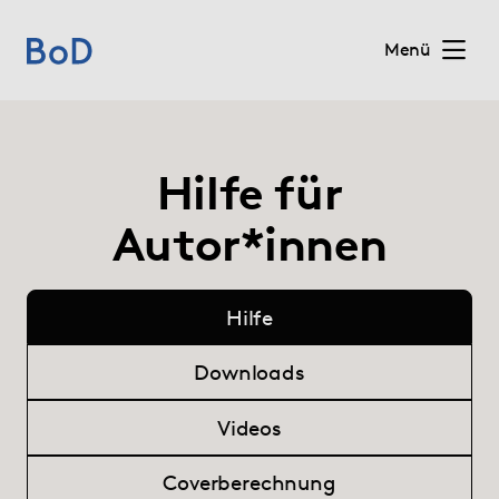
Menü
Home
Hilfe für
Preise
Autor*innen
Leistungen
Hilfe
Über uns
Downloads
Blog
Videos
Shop
Coverberechnung