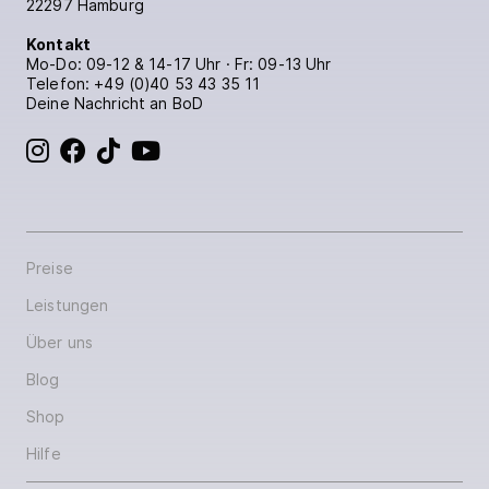
22297 Hamburg
Kontakt
Mo-Do: 09-12 & 14-17 Uhr · Fr: 09-13 Uhr
Telefon:
+49 (0)40 53 43 35 11
Deine Nachricht an BoD
BoD bei Instagram
BoD bei Facebook
BoD bei TikTok
BoD bei YouTube
Preise
Leistungen
Über uns
Blog
Shop
Hilfe