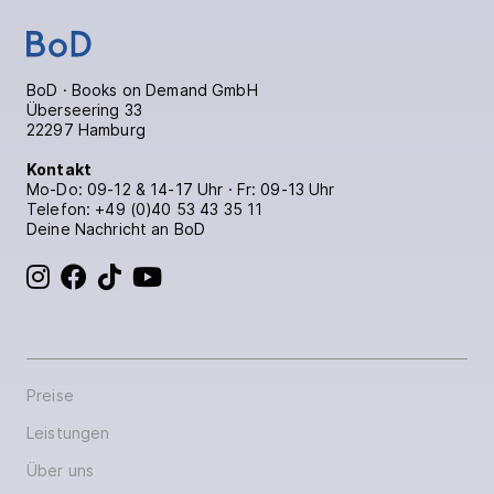
BoD · Books on Demand GmbH
Überseering 33
22297 Hamburg
Kontakt
Mo-Do: 09-12 & 14-17 Uhr · Fr: 09-13 Uhr
Telefon:
+49 (0)40 53 43 35 11
Deine Nachricht an BoD
BoD bei Instagram
BoD bei Facebook
BoD bei TikTok
BoD bei YouTube
Preise
Leistungen
Über uns