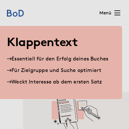
Menü
Home
Klappentext
Preise
Essentiell für den Erfolg deines Buches
Leistungen
Für Zielgruppe und Suche optimiert
Weckt Interesse ab dem ersten Satz
Über uns
Blog
Shop