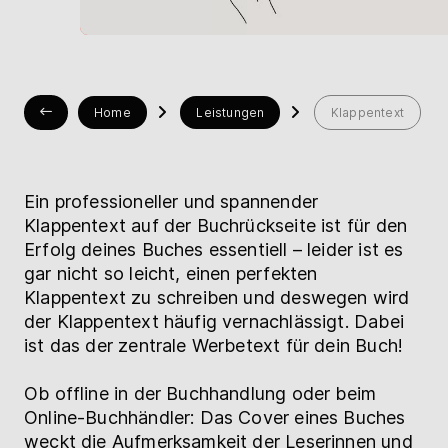
Hilfe
myBoD
Neues Buchprojekt
Home
Leistungen
Klappentext
Ein professioneller und spannender
Klappentext auf der Buchrückseite ist für den
Erfolg deines Buches essentiell – leider ist es
gar nicht so leicht, einen perfekten
Klappentext zu schreiben und deswegen wird
der Klappentext häufig vernachlässigt. Dabei
ist das der zentrale Werbetext für dein Buch!
Ob offline in der Buchhandlung oder beim
Online-Buchhändler: Das Cover eines Buches
weckt die Aufmerksamkeit der Leserinnen und