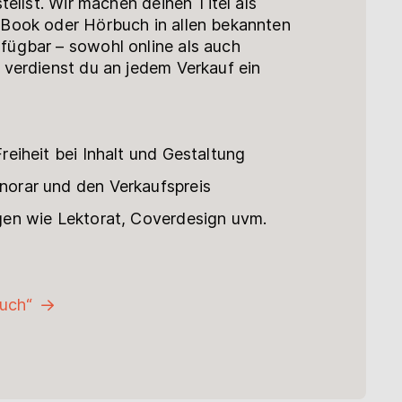
tellst. Wir machen deinen Titel als
Book oder Hörbuch in allen bekannten
ügbar – sowohl online als auch
 verdienst du an jedem Verkauf ein
reiheit bei Inhalt und Gestaltung
orar und den Verkaufspreis
gen wie Lektorat, Coverdesign uvm.
uch“