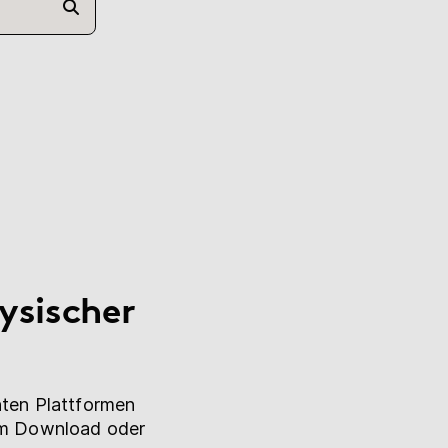
ysischer
nten Plattformen
zum Download oder