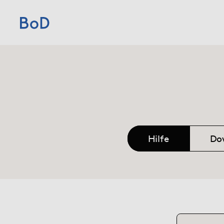
Home
Preise
Leistungen
Hilfe
Do
Über uns
Blog
Shop