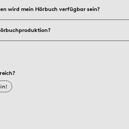
en wird mein Hörbuch verfügbar sein?
Hörbuchproduktion?
reich?
in!