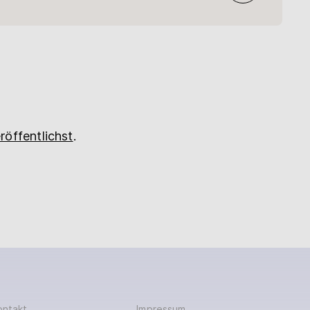
röffentlichst
.
ontakt
Impressum