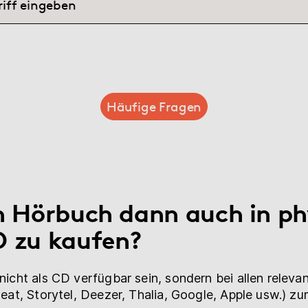
Häufige Fragen
n Hörbuch dann auch in ph
D zu kaufen?
icht als CD verfügbar sein, sondern bei allen releva
Beat, Storytel, Deezer, Thalia, Google, Apple usw.) 