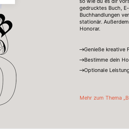
so wie du es dir vors
gedrucktes Buch, E-
Buchhandlungen verf
stationär. Außerdem
Honorar.
Genieße kreative F
Bestimme dein Hon
Optionale Leistun
Mehr zum Thema „B