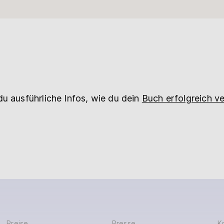
du ausführliche Infos, wie du dein
Buch erfolgreich ve
Preise
Presse
K